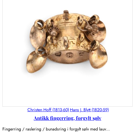
Christen Hoff (1813-60)
Hans J. Blytt (1820-59)
Antikk fingerring, forgylt sølv
Fingerring / raslering / bunadsring i forgylt sølv med lauv…