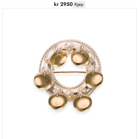
kr
2950
Kjøp