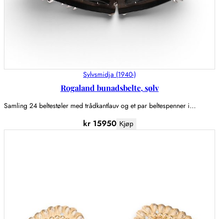
Sylvsmidja (1940-)
Rogaland bunadsbelte, sølv
Samling 24 beltestøler med trådkantlauv og et par beltespenner i…
kr
15950
Kjøp