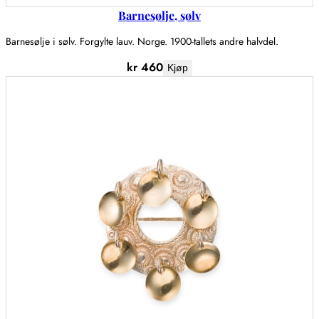
Barnesølje, sølv
Barnesølje i sølv. Forgylte lauv. Norge. 1900-tallets andre halvdel.
kr
460
Kjøp