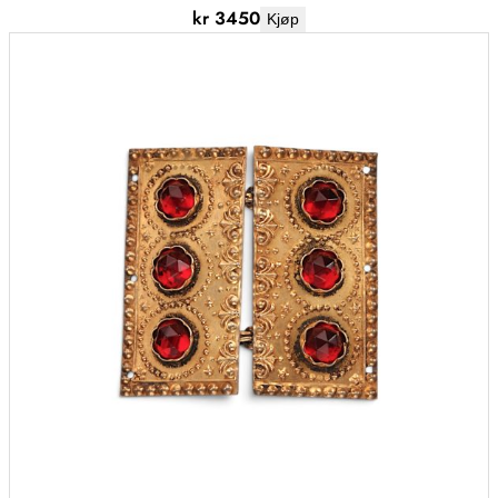
kr
3450
Kjøp