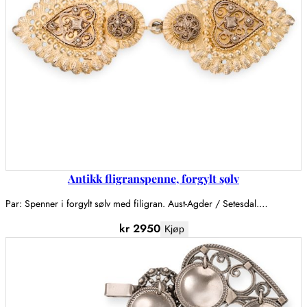
Antikk fligranspenne, forgylt sølv
Par: Spenner i forgylt sølv med filigran. Aust-Agder / Setesdal.…
kr
2950
Kjøp