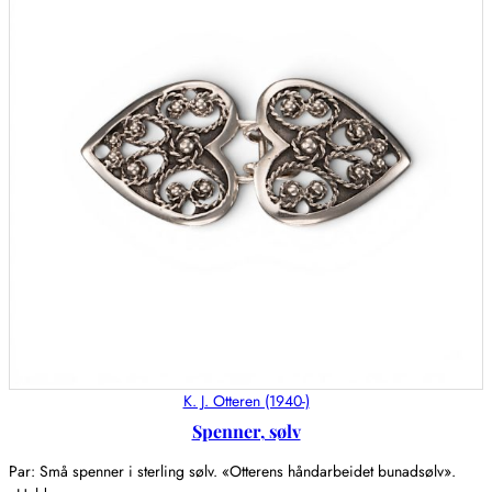
K. J. Otteren (1940-)
Spenner, sølv
Par: Små spenner i sterling sølv. «Otterens håndarbeidet bunadsølv».