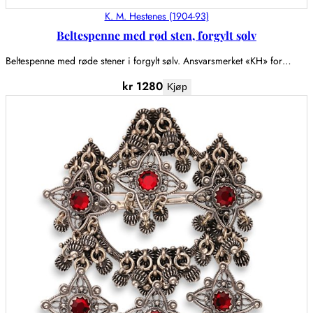
K. M. Hestenes (1904-93)
Beltespenne med rød sten, forgylt sølv
Beltespenne med røde stener i forgylt sølv. Ansvarsmerket «KH» for…
kr
1280
Kjøp