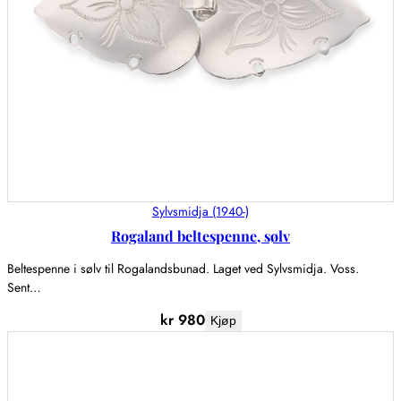
Sylvsmidja (1940-)
Rogaland beltespenne, sølv
Beltespenne i sølv til Rogalandsbunad. Laget ved Sylvsmidja. Voss.
Sent…
kr
980
Kjøp