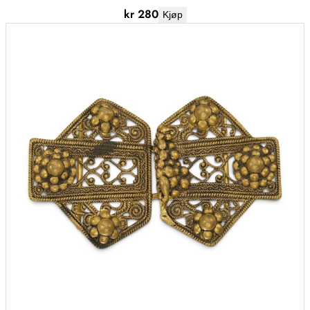
kr
280
Kjøp