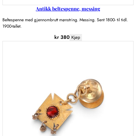
Antikk beltespenne, messing
Beltespenne med gjennombrutt mønstring. Messing. Sent 1800- til tidl.
1900-tallet.
kr
380
Kjøp