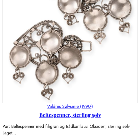
Valdres Sølvsmie (1990-)
Beltespenner, sterling sølv
Par: Beltespenner med filigran og trådkantlauv. Oksidert, sterling sølv.
Laget…