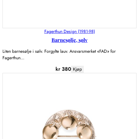
Fagerthun Design (1981-98)
Barnesølje, sølv
Liten barnesølje i sølv. Forgylte lauv. Ansvarsmerket «FAD» for
Fagerthun…
kr
380
Kjøp