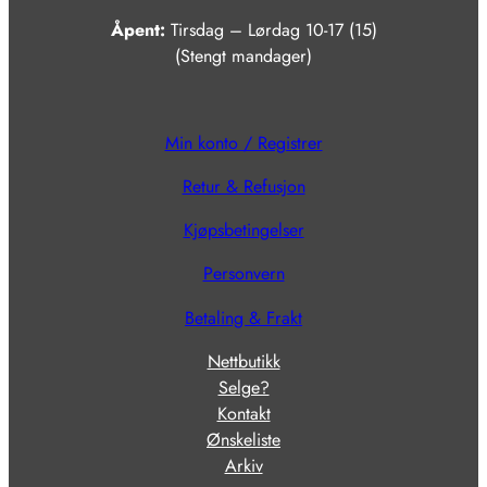
Åpent:
Tirsdag – Lørdag 10-17 (15)
(Stengt mandager)
Min konto / Registrer
Retur & Refusjon
Kjøpsbetingelser
Personvern
Betaling & Frakt
Nettbutikk
Selge?
Kontakt
Ønskeliste
Arkiv