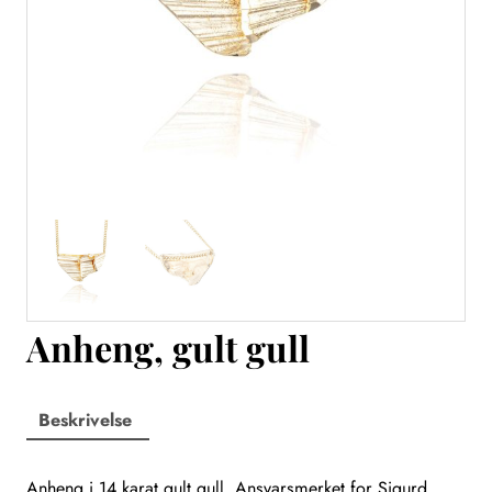
Anheng, gult gull
Beskrivelse
Anheng i 14 karat gult gull. Ansvarsmerket for Sigurd