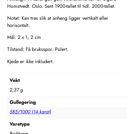
Homstvedt. Oslo. Sent 1900-tallet til tidl. 2000-tallet.
Notat: Kan tres slik at anheng ligger vertikalt eller
horisontalt.
Mål: 2 x 1, 2 cm
Tilstand: Få bruksspor. Polert.
Kjede er ikke inkludert.
Vekt
2,37 g
Gullegering
585/1000 (14 karat)
Varetype
Bruktvare