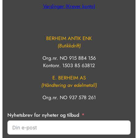
Varslinger (Krever konto)
BERHEIM ANTIK ENK
(Butikkdrift)
Org.nr. NO 915 884 156
Kontonr. 1503 85 63812
E. BERHEIM AS
(Håndtering av edelmetall)
Org.nr. NO 937 578 261
Nyhetsbrev for nyheter og tilbud