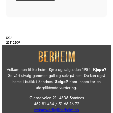
SKU:
23112209
Velkommen til Berheim. Kjøp og salg siden 1984.
Kjøpe?
Se vårt utvalg gammelt gull og sølv på nett. Du kan også
hente i butikk i Sandnes.
Selge?
Kom innom for en
uforpliktende vurdering.
Gjesdalveien 21, 4306 Sandnes
452 81 434 / 51 66 16 72
webansvarlig@berheim.no