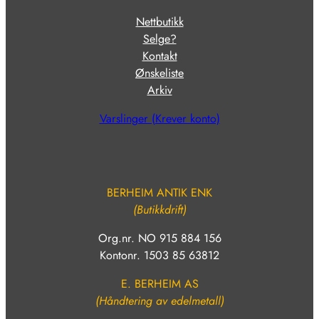
Nettbutikk
Selge?
Kontakt
Ønskeliste
Arkiv
Varslinger (Krever konto)
BERHEIM ANTIK ENK
(Butikkdrift)
Org.nr. NO 915 884 156
Kontonr. 1503 85 63812
E. BERHEIM AS
(Håndtering av edelmetall)