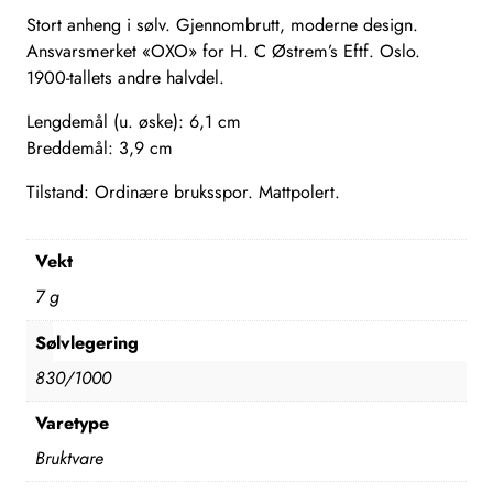
Stort anheng i sølv. Gjennombrutt, moderne design.
Ansvarsmerket «OXO» for H. C Østrem’s Eftf. Oslo.
1900-tallets andre halvdel.
Lengdemål (u. øske): 6,1 cm
Breddemål: 3,9 cm
Tilstand: Ordinære bruksspor. Mattpolert.
Vekt
7 g
Sølvlegering
830/1000
Varetype
Bruktvare