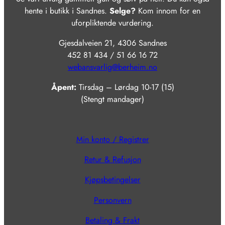
hente i butikk i Sandnes.
Selge?
Kom innom for en
uforpliktende vurdering.
Gjesdalveien 21, 4306 Sandnes
452 81 434 / 51 66 16 72
webansvarlig@berheim.no
Åpent:
Tirsdag – Lørdag 10-17 (15)
(Stengt mandager)
Min konto / Registrer
Retur & Refusjon
Kjøpsbetingelser
Personvern
Betaling & Frakt