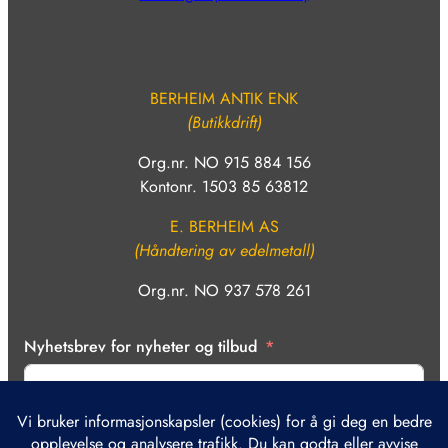
BERHEIM ANTIK ENK
(Butikkdrift)
Org.nr. NO 915 884 156
Kontonr. 1503 85 63812
E. BERHEIM AS
(Håndtering av edelmetall)
Org.nr. NO 937 578 261
Nyhetsbrev for nyheter og tilbud