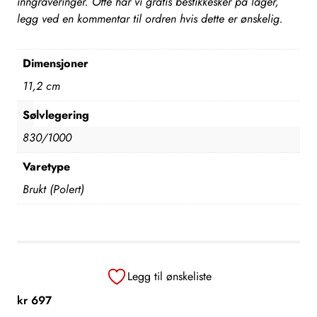
inngraveringer. Ofte har vi gratis bestikkesker på lager,
legg ved en kommentar til ordren hvis dette er ønskelig.
Dimensjoner
11,2 cm
Sølvlegering
830/1000
Varetype
Brukt (Polert)
Legg til ønskeliste
kr
697