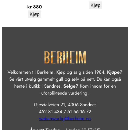
Kjøp
kr
880
Kjøp
Velkommen til Berheim. Kjøp og salg siden 1984.
Kjøpe?
Se vårt utvalg gammelt gull og sølv på nett. Du kan også
hente i butikk i Sandnes.
Selge?
Kom innom for en
uforpliktende vurdering.
Gjesdalveien 21, 4306 Sandnes
452 81 434 / 51 66 16 72
webansvarlig@berheim.no