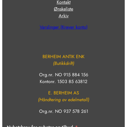
Kontakt
Ønskeliste
Arkiv
Varslinger (Krever konto)
BERHEIM ANTIK ENK
(Butikkdrift)
Org.nr. NO 915 884 156
Kontonr. 1503 85 63812
E. BERHEIM AS
(Håndtering av edelmetall)
Org.nr. NO 937 578 261