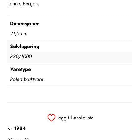
Lohne. Bergen.
Dimensjoner
21,5 cm
Sølvlegering
830/1000
Varetype
Polert bruktvare
Legg til ønskeliste
kr
1984