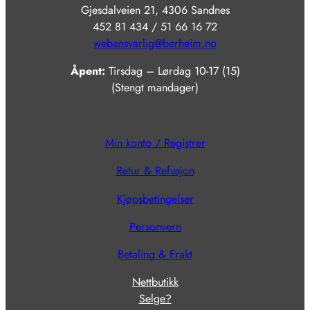
Gjesdalveien 21, 4306 Sandnes
452 81 434 / 51 66 16 72
webansvarlig@berheim.no
Åpent:
Tirsdag – Lørdag 10-17 (15)
(Stengt mandager)
Min konto / Registrer
Retur & Refusjon
Kjøpsbetingelser
Personvern
Betaling & Frakt
Nettbutikk
Selge?