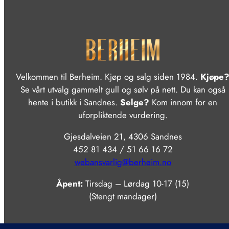
Velkommen til Berheim. Kjøp og salg siden 1984.
Kjøpe
Se vårt utvalg gammelt gull og sølv på nett. Du kan også
hente i butikk i Sandnes.
Selge?
Kom innom for en
uforpliktende vurdering.
Gjesdalveien 21, 4306 Sandnes
452 81 434 / 51 66 16 72
webansvarlig@berheim.no
Åpent:
Tirsdag – Lørdag 10-17 (15)
(Stengt mandager)