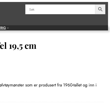
RIG
el 19,5 cm
 sølvtøymønster som er produsert fra 1960-tallet og inn i