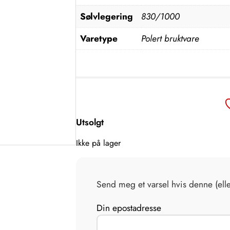
Sølvlegering
830/1000
Varetype
Polert bruktvare
Utsolgt
Ikke på lager
Send meg et varsel hvis denne (ell
Din epostadresse