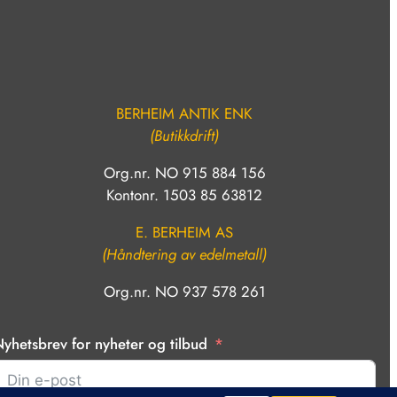
BERHEIM ANTIK ENK
(Butikkdrift)
Org.nr. NO 915 884 156
Kontonr. 1503 85 63812
E. BERHEIM AS
(Håndtering av edelmetall)
Org.nr. NO 937 578 261
yhetsbrev for nyheter og tilbud