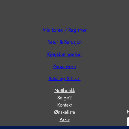
Min konto / Registrer
Retur & Refusjon
?
Kjøpsbetingelser
Personvern
Betaling & Frakt
Nettbutikk
Selge?
Kontakt
N
Ønskeliste
Arkiv