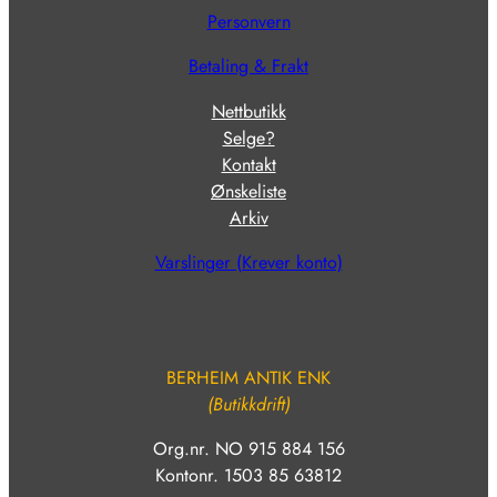
Personvern
Betaling & Frakt
Nettbutikk
Selge?
Kontakt
Ønskeliste
Arkiv
Varslinger (Krever konto)
BERHEIM ANTIK ENK
(Butikkdrift)
Org.nr. NO 915 884 156
Kontonr. 1503 85 63812