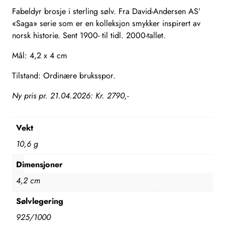
Fabeldyr brosje i sterling sølv. Fra David-Andersen AS’
«Saga» serie som er en kolleksjon smykker inspirert av
norsk historie. Sent 1900- til tidl. 2000-tallet.
Mål: 4,2 x 4 cm
Tilstand: Ordinære bruksspor.
Ny pris pr. 21.04.2026: Kr. 2790,-
Vekt
10,6 g
Dimensjoner
4,2 cm
Sølvlegering
925/1000