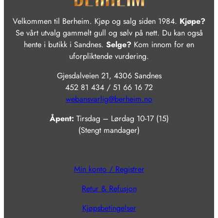
Velkommen til Berheim. Kjøp og salg siden 1984.
Kjøpe?
Se vårt utvalg gammelt gull og sølv på nett. Du kan også
hente i butikk i Sandnes.
Selge?
Kom innom for en
uforpliktende vurdering.
Gjesdalveien 21, 4306 Sandnes
452 81 434 / 51 66 16 72
webansvarlig@berheim.no
Åpent:
Tirsdag – Lørdag 10-17 (15)
(Stengt mandager)
Min konto / Registrer
Retur & Refusjon
Kjøpsbetingelser