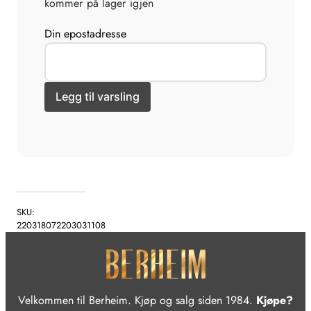
kommer på lager igjen
Din epostadresse
SKU:
220318072203031108
Velkommen til Berheim. Kjøp og salg siden 1984.
Kjøpe?