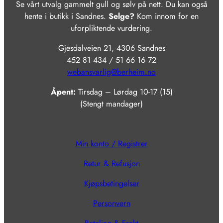
Se vårt utvalg gammelt gull og sølv på nett. Du kan også
hente i butikk i Sandnes.
Selge?
Kom innom for en
uforpliktende vurdering.
Gjesdalveien 21, 4306 Sandnes
452 81 434 / 51 66 16 72
webansvarlig@berheim.no
Åpent:
Tirsdag – Lørdag 10-17 (15)
(Stengt mandager)
Min konto / Registrer
Retur & Refusjon
Kjøpsbetingelser
Personvern