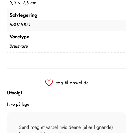
3,3 × 2,5 cm
Sølvlegering
830/1000
Varetype
Bruktvare
Legg til ønskeliste
Utsolgt
Ikke på lager
Send meg et varsel hvis denne (eller lignende)