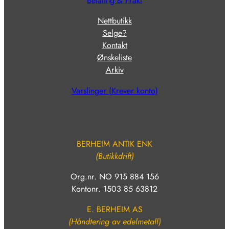
Betaling & Frakt
Nettbutikk
Selge?
Kontakt
Ønskeliste
Arkiv
Varslinger (Krever konto)
BERHEIM ANTIK ENK
(Butikkdrift)
Org.nr. NO 915 884 156
Kontonr. 1503 85 63812
E. BERHEIM AS
(Håndtering av edelmetall)