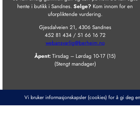
hente i butikk i Sandnes.
Selge?
Kom innom for en
uforpliktende vurdering.
Gjesdalveien 21, 4306 Sandnes
452 81 434 / 51 66 16 72
webansvarlig@berheim.no
Åpent:
Tirsdag – Lørdag 10-17 (15)
(Stengt mandager)
202