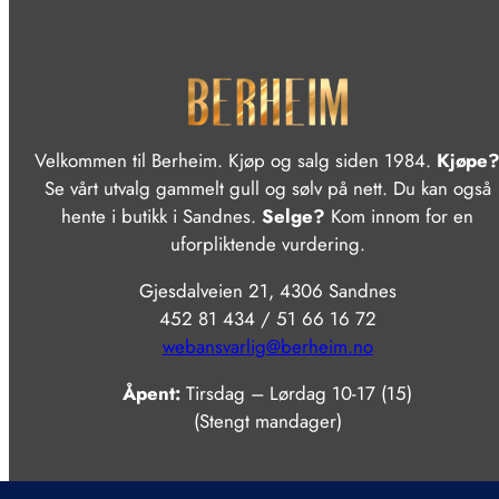
Velkommen til Berheim. Kjøp og salg siden 1984.
Kjøpe
Se vårt utvalg gammelt gull og sølv på nett. Du kan også
hente i butikk i Sandnes.
Selge?
Kom innom for en
uforpliktende vurdering.
Gjesdalveien 21, 4306 Sandnes
452 81 434 / 51 66 16 72
webansvarlig@berheim.no
Åpent:
Tirsdag – Lørdag 10-17 (15)
(Stengt mandager)