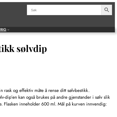
RIG
ikk sølvdip
n rask og effektiv måte å rense ditt sølvbestikk.
v-dip’en kan også brukes på andre gjenstander i sølv slik
de. Flasken inneholder 600 ml. Mål på kurven innvendig: