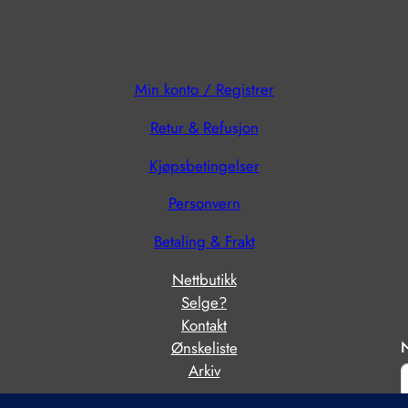
Min konto / Registrer
Retur & Refusjon
?
Kjøpsbetingelser
Personvern
Betaling & Frakt
Nettbutikk
Selge?
Kontakt
N
Ønskeliste
Arkiv