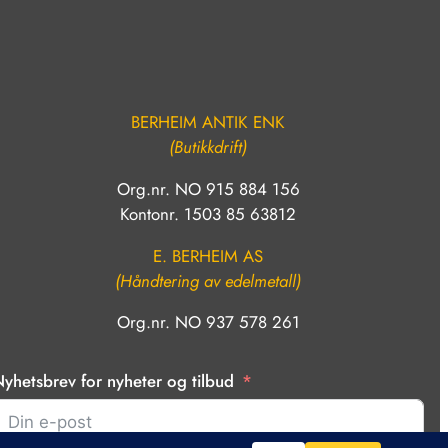
BERHEIM ANTIK ENK
(Butikkdrift)
Org.nr. NO 915 884 156
Kontonr. 1503 85 63812
E. BERHEIM AS
(Håndtering av edelmetall)
Org.nr. NO 937 578 261
yhetsbrev for nyheter og tilbud