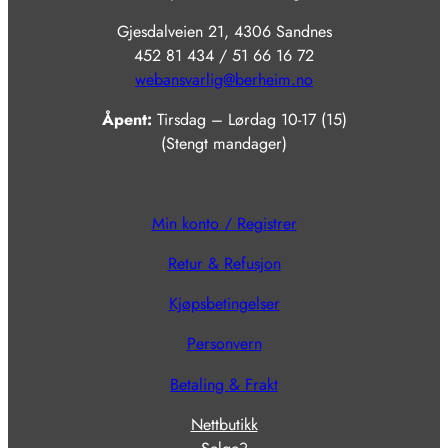
Gjesdalveien 21, 4306 Sandnes
452 81 434 / 51 66 16 72
webansvarlig@berheim.no
Åpent:
Tirsdag – Lørdag 10-17 (15)
(Stengt mandager)
Min konto / Registrer
Retur & Refusjon
Kjøpsbetingelser
Personvern
Betaling & Frakt
Nettbutikk