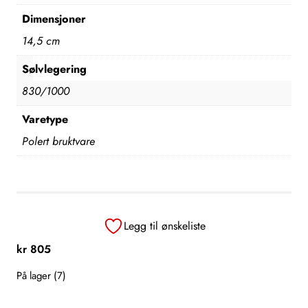
Dimensjoner
14,5 cm
Sølvlegering
830/1000
Varetype
Polert bruktvare
Legg til ønskeliste
kr
805
På lager (7)