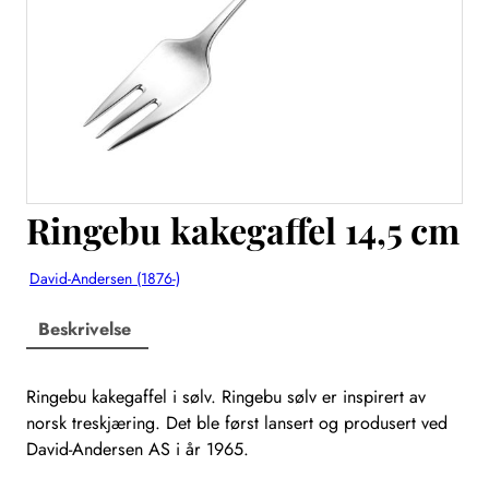
Ringebu kakegaffel 14,5 cm
David-Andersen (1876-)
Beskrivelse
Ringebu kakegaffel i sølv. Ringebu sølv er inspirert av
norsk treskjæring. Det ble først lansert og produsert ved
David-Andersen AS i år 1965.