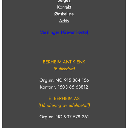
Selge?
Kontakt
Ønskeliste
Arkiv
Varslinger (Krever konto)
BERHEIM ANTIK ENK
(Butikkdrift)
Org.nr. NO 915 884 156
Kontonr. 1503 85 63812
E. BERHEIM AS
(Håndtering av edelmetall)
Org.nr. NO 937 578 261