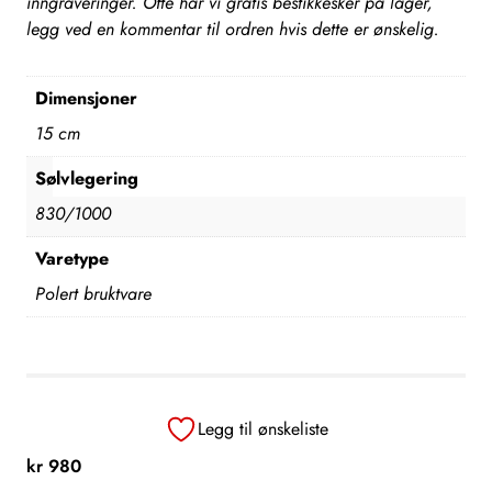
inngraveringer. Ofte har vi gratis bestikkesker på lager,
legg ved en kommentar til ordren hvis dette er ønskelig.
Dimensjoner
15 cm
Sølvlegering
830/1000
Varetype
Polert bruktvare
Legg til ønskeliste
kr
980