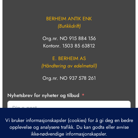
BERHEIM ANTIK ENK
(Butikkdrift)
Org.nr. NO 915 884 156
Kontonr. 1503 85 63812
E. BERHEIM AS
(Håndtering av edelmetall)
Org.nr. NO 937 578 261
Nyhetsbrev for nyheter og tilbud
Bekreft