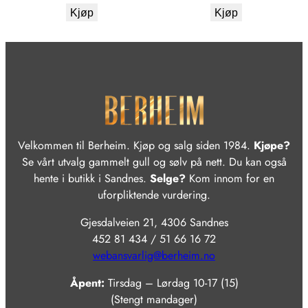
Kjøp
Kjøp
Velkommen til Berheim. Kjøp og salg siden 1984.
Kjøpe?
Se vårt utvalg gammelt gull og sølv på nett. Du kan også
hente i butikk i Sandnes.
Selge?
Kom innom for en
uforpliktende vurdering.
Gjesdalveien 21, 4306 Sandnes
452 81 434 / 51 66 16 72
webansvarlig@berheim.no
Åpent:
Tirsdag – Lørdag 10-17 (15)
(Stengt mandager)