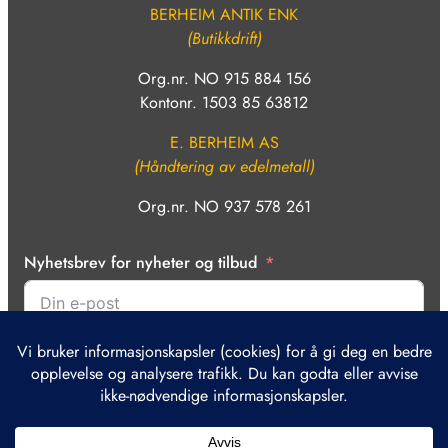
BERHEIM ANTIK ENK
(Butikkdrift)
Org.nr. NO 915 884 156
Kontonr. 1503 85 63812
E. BERHEIM AS
(Håndtering av edelmetall)
Org.nr. NO 937 578 261
Nyhetsbrev for nyheter og tilbud
Bekreft