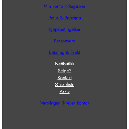
Min konto / Registrer
Retur & Refusjon
Kjøpsbetingelser
Personvern
Betaling & Frakt
Nettbutikk
Selge?
Kontakt
Ønskeliste
Arkiv
Varslinger (Krever konto)