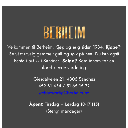
Velkommen til Berheim. Kjøp og salg siden 1984.
Kjøpe?
Se vårt utvalg gammelt gull og sølv på nett. Du kan også
hente i butikk i Sandnes.
Selge?
Kom innom for en
uforpliktende vurdering.
Gjesdalveien 21, 4306 Sandnes
452 81 434 / 51 66 16 72
webansvarlig@berheim.no
Åpent:
Tirsdag – Lørdag 10-17 (15)
(Stengt mandager)