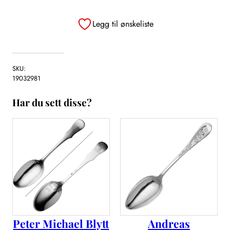
Legg til ønskeliste
SKU:
19032981
Har du sett disse?
Peter Michael Blytt
Andreas