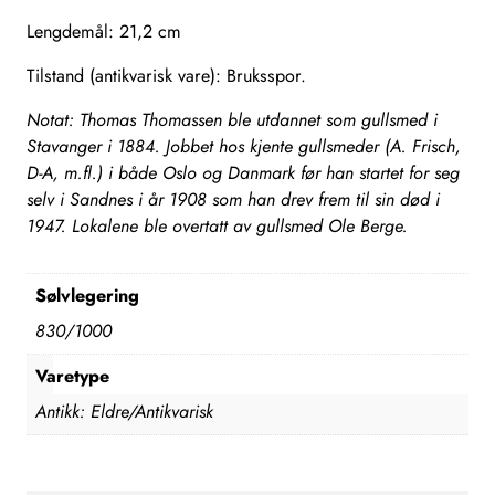
Lengdemål: 21,2 cm
Tilstand (antikvarisk vare): Bruksspor.
Notat: Thomas Thomassen ble utdannet som gullsmed i
Stavanger i 1884. Jobbet hos kjente gullsmeder (A. Frisch,
D-A, m.fl.) i både Oslo og Danmark før han startet for seg
selv i Sandnes i år 1908 som han drev frem til sin død i
1947. Lokalene ble overtatt av gullsmed Ole Berge.
Sølvlegering
830/1000
Varetype
Antikk: Eldre/Antikvarisk