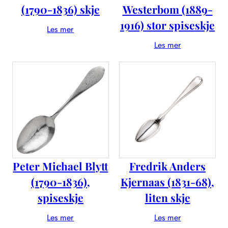
(1790-1836) skje
Westerbom (1889-
1916) stor spiseskje
Les mer
Les mer
Peter Michael Blytt
Fredrik Anders
(1790-1836),
Kjernaas (1831-68),
spiseskje
liten skje
Les mer
Les mer