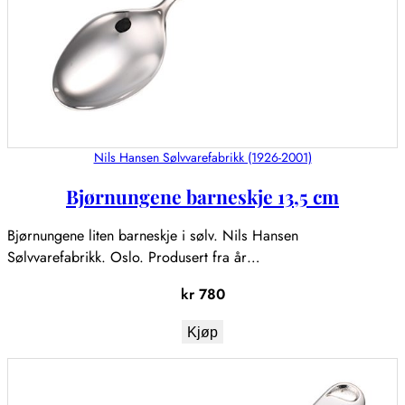
Nils Hansen Sølvvarefabrikk (1926-2001)
Bjørnungene barneskje 13,5 cm
Bjørnungene liten barneskje i sølv. Nils Hansen
Sølvvarefabrikk. Oslo. Produsert fra år…
kr
780
Kjøp