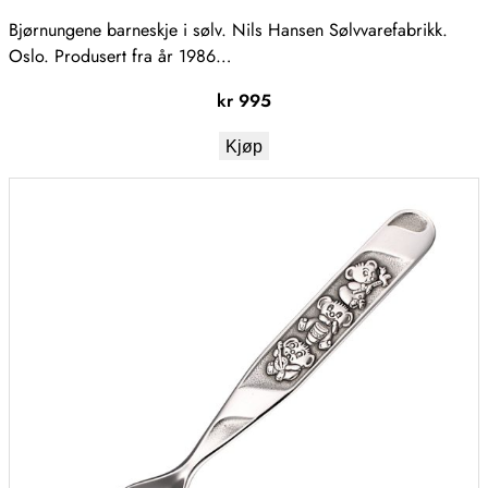
Bjørnungene barneskje i sølv. Nils Hansen Sølvvarefabrikk.
Oslo. Produsert fra år 1986…
kr
995
Kjøp