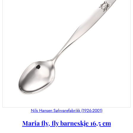
Nils Hansen Sølvvarefabrikk (1926-2001)
Maria fly, fly barneskje 16,5 cm