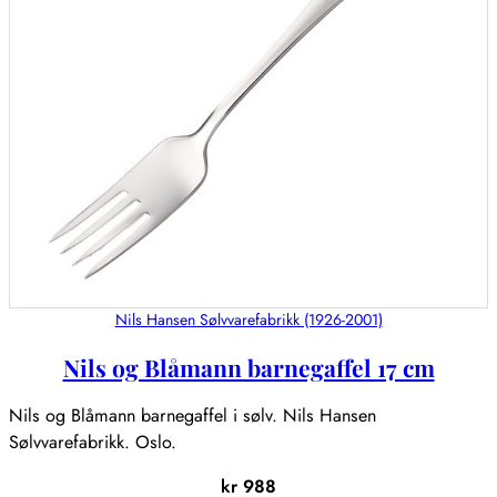
Nils Hansen Sølvvarefabrikk (1926-2001)
Nils og Blåmann barnegaffel 17 cm
Nils og Blåmann barnegaffel i sølv. Nils Hansen
Sølvvarefabrikk. Oslo.
kr
988