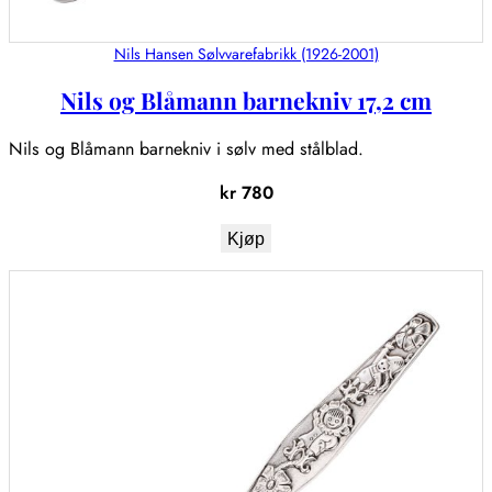
Nils Hansen Sølvvarefabrikk (1926-2001)
Nils og Blåmann barnekniv 17,2 cm
Nils og Blåmann barnekniv i sølv med stålblad.
kr
780
Kjøp