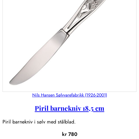
Nils Hansen Sølvvarefabrikk (1926-2001)
Piril barnekniv 18,5 cm
Piril barnekniv i sølv med stålblad.
kr
780