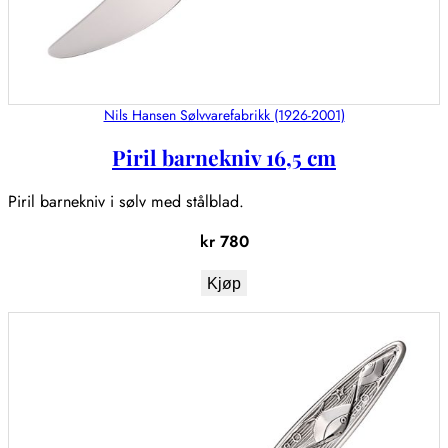
Nils Hansen Sølvvarefabrikk (1926-2001)
Piril barnekniv 16,5 cm
Piril barnekniv i sølv med stålblad.
kr
780
Kjøp