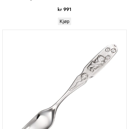
kr
991
Kjøp