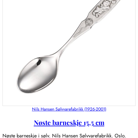
Nils Hansen Sølvvarefabrikk (1926-2001)
Nøste barneskje 15,5 cm
Nøste barneskje i sølv. Nils Hansen Sølvvarefabrikk. Oslo.