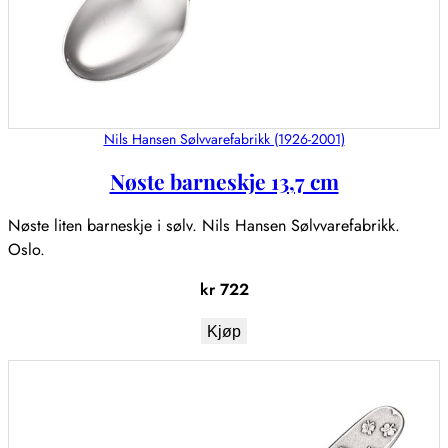
Nils Hansen Sølvvarefabrikk (1926-2001)
Nøste barneskje 13,7 cm
Nøste liten barneskje i sølv. Nils Hansen Sølvvarefabrikk.
Oslo.
kr
722
Kjøp