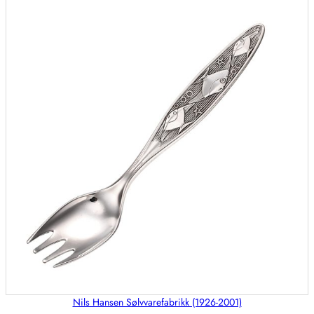
Nils Hansen Sølvvarefabrikk (1926-2001)