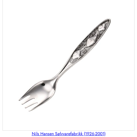
siste
Nils Hansen Sølvvarefabrikk (1926-2001)