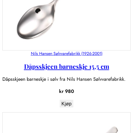
Nils Hansen Sølvvarefabrikk (1926-2001)
Dåpsskjeen barneskje 15,5 cm
Dåpsskjeen barneskje i sølv fra Nils Hansen Sølvvarefabrikk.
kr
980
Kjøp