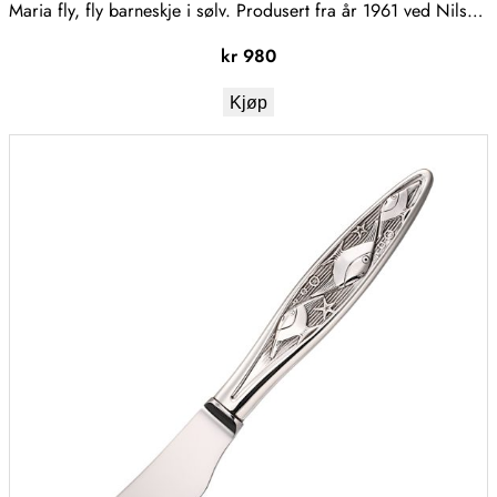
Maria fly, fly barneskje i sølv. Produsert fra år 1961 ved Nils…
kr
980
Kjøp