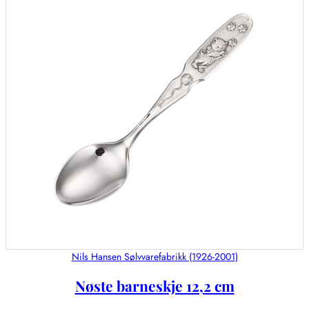
Nils Hansen Sølvvarefabrikk (1926-2001)
Nøste barneskje 12,2 cm