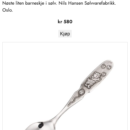
Nøste liten barneskje i sølv. Nils Hansen Sølvvarefabrikk.
Oslo.
kr
580
Kjøp