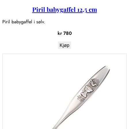
Piril babygaffel 12,5 cm
Piril babygaffel i sølv.
kr
780
Kjøp