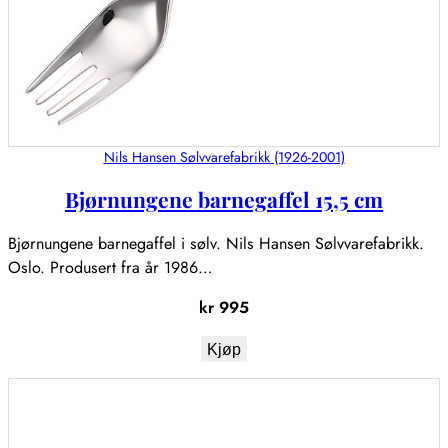
Nils Hansen Sølvvarefabrikk (1926-2001)
Bjørnungene barnegaffel 15,5 cm
Bjørnungene barnegaffel i sølv. Nils Hansen Sølvvarefabrikk.
Oslo. Produsert fra år 1986…
kr
995
Kjøp