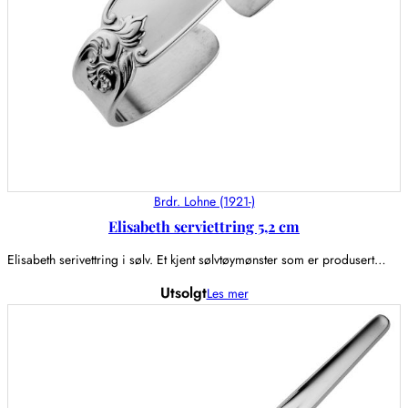
Brdr. Lohne (1921-)
Elisabeth serviettring 5,2 cm
Elisabeth serivettring i sølv. Et kjent sølvtøymønster som er produsert…
Utsolgt
Les mer