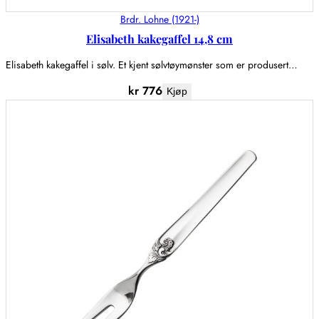
Brdr. Lohne (1921-)
Elisabeth kakegaffel 14,8 cm
Elisabeth kakegaffel i sølv. Et kjent sølvtøymønster som er produsert…
kr
776
Kjøp