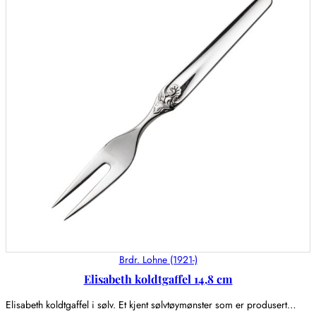
Brdr. Lohne (1921-)
Elisabeth koldtgaffel 14,8 cm
Elisabeth koldtgaffel i sølv. Et kjent sølvtøymønster som er produsert…