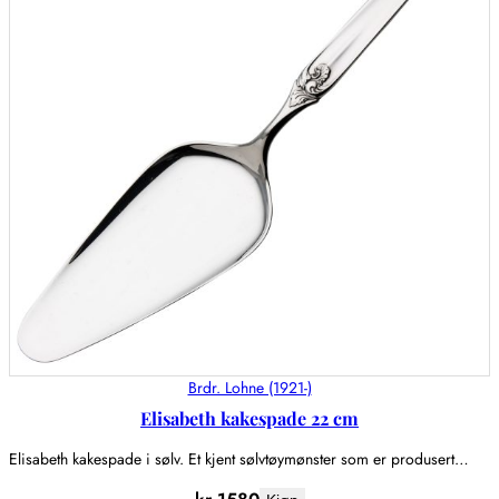
Brdr. Lohne (1921-)
Elisabeth kakespade 22 cm
Elisabeth kakespade i sølv. Et kjent sølvtøymønster som er produsert…