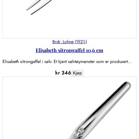
Brdr. Lohne (1921-)
Elisabeth sitrongaffel 10,6 cm
Elisabeth sitrongaffel i sølv. Et kjent sølvtøymønster som er produsert…
kr
346
Kjøp