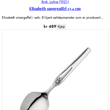
Brdr. Lohne (1921-)
Elisabeth smørgaffel 13,4 cm
Elisabeth smørgaffel i sølv. Et kjent sølvtøymønster som er produsert…
kr
489
Kjøp