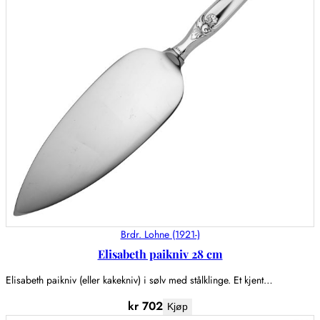
Brdr. Lohne (1921-)
Elisabeth paikniv 28 cm
Elisabeth paikniv (eller kakekniv) i sølv med stålklinge. Et kjent…
kr
702
Kjøp