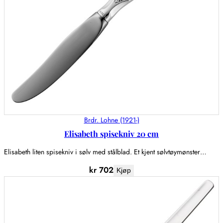
Brdr. Lohne (1921-)
Elisabeth spisekniv 20 cm
Elisabeth liten spisekniv i sølv med stålblad. Et kjent sølvtøymønster…
kr
702
Kjøp