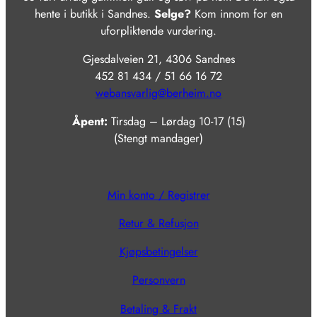
hente i butikk i Sandnes.
Selge?
Kom innom for en
uforpliktende vurdering.
Gjesdalveien 21, 4306 Sandnes
452 81 434 / 51 66 16 72
webansvarlig@berheim.no
Åpent:
Tirsdag – Lørdag 10-17 (15)
(Stengt mandager)
Min konto / Registrer
Retur & Refusjon
Kjøpsbetingelser
Personvern
Betaling & Frakt