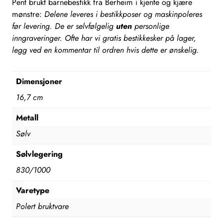
Pent brukt barnebestikk fra Berheim i kjente og kjære
mønstre:
Delene leveres i bestikkposer og maskinpoleres
før levering. De er selvfølgelig
uten
personlige
inngraveringer. Ofte har vi gratis bestikkesker på lager,
legg ved en kommentar til ordren hvis dette er ønskelig.
Dimensjoner
16,7 cm
Metall
Sølv
Sølvlegering
830/1000
Varetype
Polert bruktvare