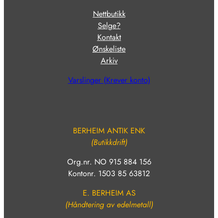
Nettbutikk
Selge?
Kontakt
Ønskeliste
Arkiv
Varslinger (Krever konto)
BERHEIM ANTIK ENK
(Butikkdrift)
Org.nr. NO 915 884 156
Kontonr. 1503 85 63812
E. BERHEIM AS
(Håndtering av edelmetall)