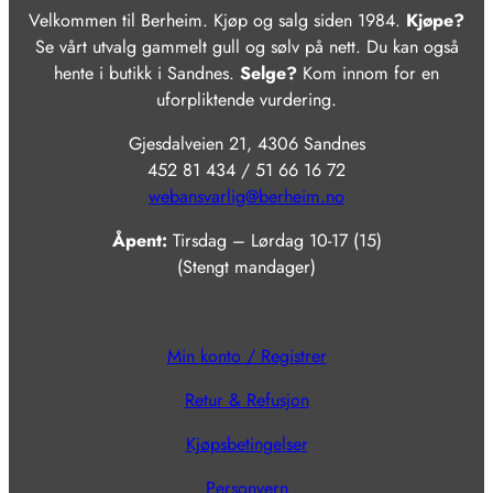
Velkommen til Berheim. Kjøp og salg siden 1984.
Kjøpe?
Se vårt utvalg gammelt gull og sølv på nett. Du kan også
hente i butikk i Sandnes.
Selge?
Kom innom for en
uforpliktende vurdering.
Gjesdalveien 21, 4306 Sandnes
452 81 434 / 51 66 16 72
webansvarlig@berheim.no
Åpent:
Tirsdag – Lørdag 10-17 (15)
(Stengt mandager)
Min konto / Registrer
Retur & Refusjon
Kjøpsbetingelser
Personvern