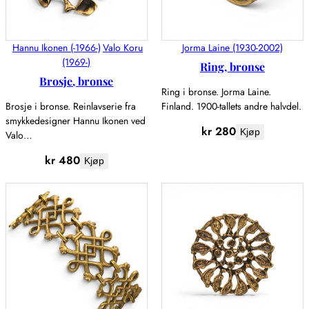
Hannu Ikonen (-1966-)
Valo Koru
Jorma Laine (1930-2002)
(1969-)
Ring, bronse
Brosje, bronse
Ring i bronse. Jorma Laine.
Brosje i bronse. Reinlavserie fra
Finland. 1900-tallets andre halvdel.
smykkedesigner Hannu Ikonen ved
kr
280
Kjøp
Valo…
kr
480
Kjøp