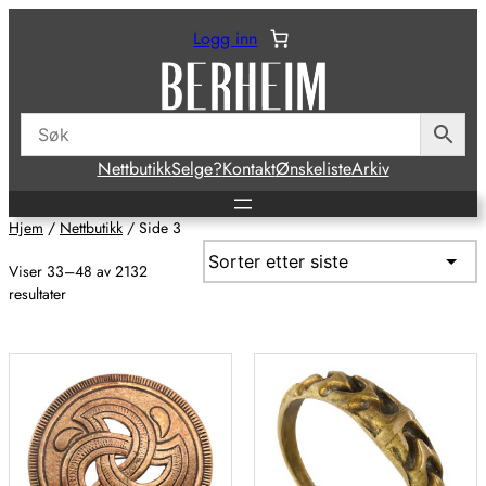
Hopp
Logg inn
til
innhold
Nettbutikk
Selge?
Kontakt
Ønskeliste
Arkiv
Hjem
/
Nettbutikk
/ Side 3
Viser 33–48 av 2132
Sortert
resultater
etter
siste