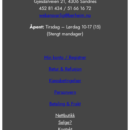
Gjesdalveien 21, 4306 Sandnes
452 81 434 / 51 66 16 72
webansvarlig@berheim.no
Åpent:
Tirsdag – Lørdag 10-17 (15)
(Stengt mandager)
Min konto / Registrer
Retur & Refusjon
Kjøpsbetingelser
Personvern
Betaling & Frakt
Nettbutikk
Selge?
Kontakt