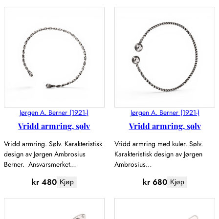
Jørgen A. Berner (1921-)
Jørgen A. Berner (1921-)
Vridd armring, sølv
Vridd armring, sølv
Vridd armring. Sølv. Karakteristisk
Vridd armring med kuler. Sølv.
design av Jørgen Ambrosius
Karakteristisk design av Jørgen
Berner. Ansvarsmerket…
Ambrosius…
kr
480
kr
680
Kjøp
Kjøp